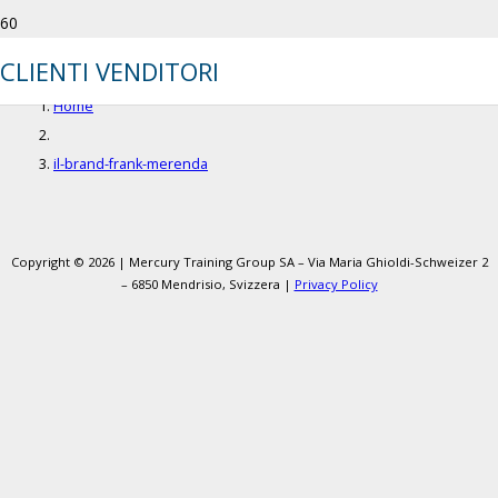
il-brand-frank-merenda
CLIENTI VENDITORI
Home
il-brand-frank-merenda
Copyright © 2026 | Mercury Training Group SA – Via Maria Ghioldi-Schweizer 2
– 6850 Mendrisio, Svizzera |
Privacy Policy